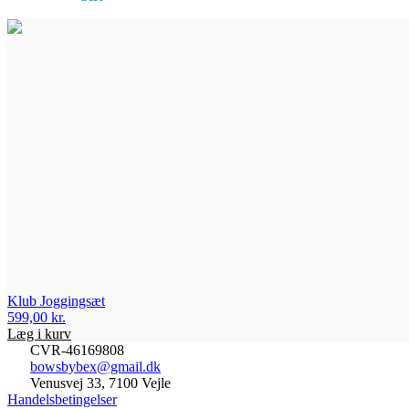
Klub Joggingsæt
599,00
kr.
Læg i kurv
CVR-46169808
bowsbybex@gmail.dk
Venusvej 33, 7100 Vejle
Handelsbetingelser