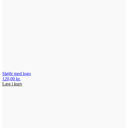
Sløjfe med logo
120,00
kr.
Læg i kurv