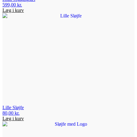
599,00
kr.
Læg i kurv
Lille Sløjfe
80,00
kr.
Læg i kurv